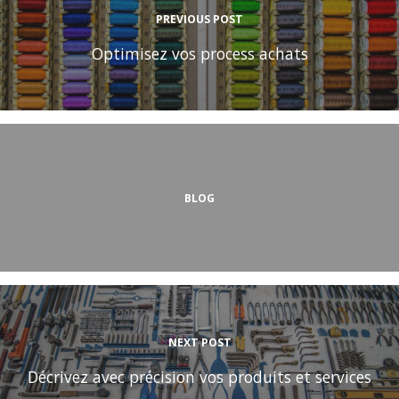
PREVIOUS POST
Optimisez vos process achats
BLOG
NEXT POST
Décrivez avec précision vos produits et services