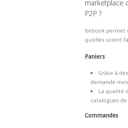
marketplace c
P2P ?
bebook permet u
qu’elles soient 
Paniers
Grâce à des
demande moin
La qualité
catalogues de 
Commandes