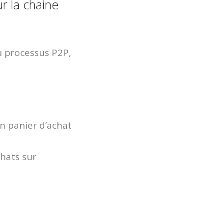
r la chaine
u processus P2P,
n panier d’achat
hats sur