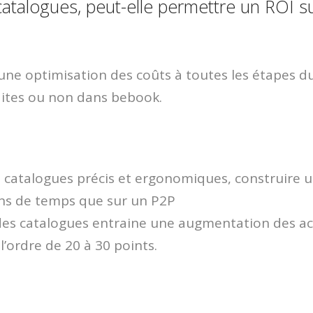
atalogues, peut-elle permettre un ROI su
ne optimisation des coûts à toutes les étapes d
faites ou non dans bebook.
 catalogues précis et ergonomiques, construire u
s de temps que sur un P2P
 des catalogues entraine une augmentation des ac
l’ordre de 20 à 30 points.