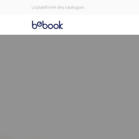
La plateforme des catalogues