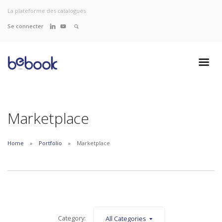
La plateforme des catalogues
Se connecter
Marketplace
Home
Portfolio
Marketplace
Category:
All Categories