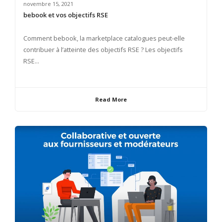
novembre 15, 2021
bebook et vos objectifs RSE
Comment bebook, la marketplace catalogues peut-elle
contribuer à l’atteinte des objectifs RSE ? Les objectifs
RSE...
Read More